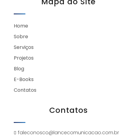
Mapa do Site
Home
Sobre
Serviços
Projetos
Blog
E-Books
Contatos
Contatos
faleconosco@lancecomunicacao.com.br