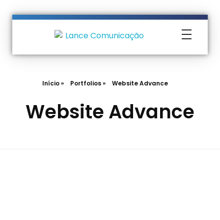
Lance Comunicação
Transformando Ideias em Negócios
Início
»
Portfolios
»
Website Advance
Website Advance