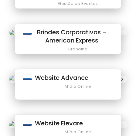
Gestão de Eventos
Brindes Corporativos –
American Express
Branding
Website Advance
Mídia Online
Website Elevare
Mídia Online