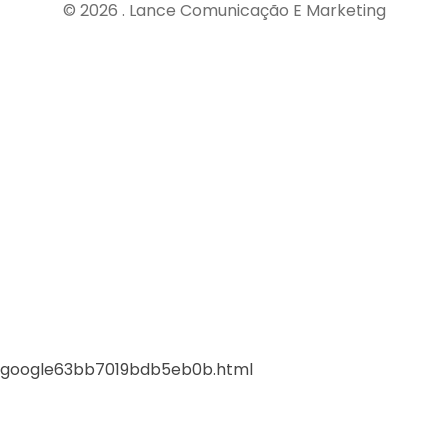
© 2026 . Lance Comunicação E Marketing
google63bb7019bdb5eb0b.html