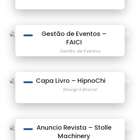
Gestão de Eventos –
FAICI
Gestão de Eventos
Capa Livro – HipnoChi
Design Editorial
Anuncio Revista – Stolle
Machinery