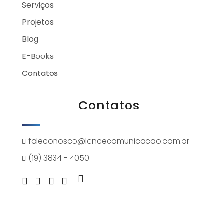
Serviços
Projetos
Blog
E-Books
Contatos
Contatos
faleconosco@lancecomunicacao.com.br
(19) 3834 - 4050