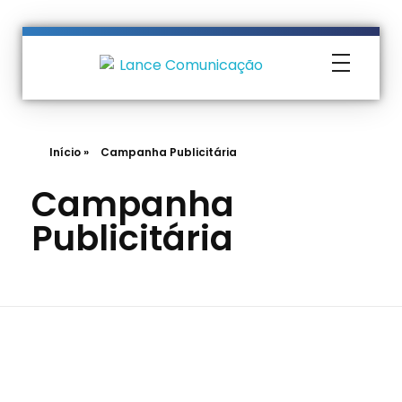
Lance Comunicação
Transformando Ideias em Negócios
Início
»
Campanha Publicitária
Campanha
Publicitária