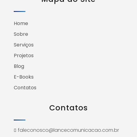
Home
Sobre
Serviços
Projetos
Blog
E-Books
Contatos
Contatos
faleconosco@lancecomunicacao.com.br