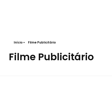
Lance Comunicação
Transformando Ideias em Negócios
Início
»
Filme Publicitário
Filme Publicitário