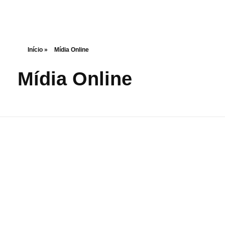
Início
»
Mídia Online
Mídia Online
Website Klug Home