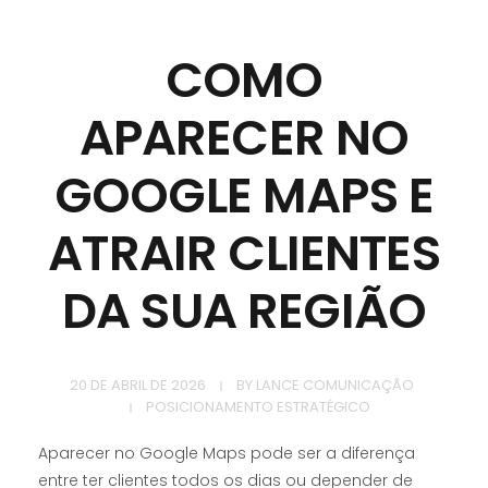
COMO
APARECER NO
GOOGLE MAPS E
ATRAIR CLIENTES
DA SUA REGIÃO
20 DE ABRIL DE 2026
BY
LANCE COMUNICAÇÃO
POSICIONAMENTO ESTRATÉGICO
Aparecer no Google Maps pode ser a diferença
entre ter clientes todos os dias ou depender de