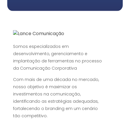
Somos especializados em
desenvolvimento, gerenciamento e
implantação de ferramentas no processo
da Comunicação Corporativa
Com mais de uma década no mercado,
nosso objetivo é maximizar os
investimentos na comunicação,
identificando as estratégias adequadas,
fortalecendo o branding em um cenário
tão competitivo.