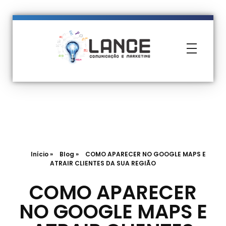
Lance Comunicação
Transformando Ideias em Negócios
Início
»
Blog
»
COMO APARECER NO GOOGLE MAPS E
ATRAIR CLIENTES DA SUA REGIÃO
COMO APARECER
NO GOOGLE MAPS E