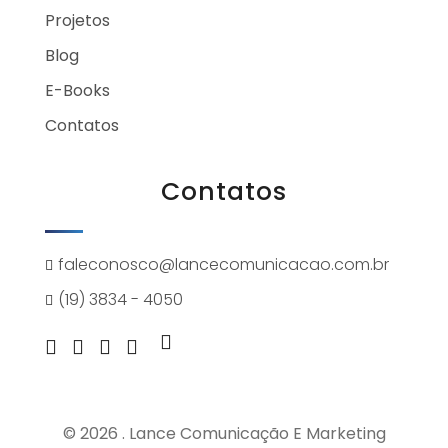
Projetos
Blog
E-Books
Contatos
Contatos
faleconosco@lancecomunicacao.com.br
(19) 3834 - 4050
© 2026 . Lance Comunicação E Marketing