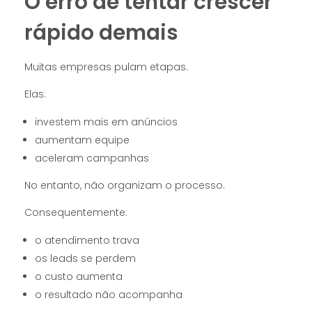
O erro de tentar crescer
rápido demais
Muitas empresas pulam etapas.
Elas:
investem mais em anúncios
aumentam equipe
aceleram campanhas
No entanto, não organizam o processo.
Consequentemente:
o atendimento trava
os leads se perdem
o custo aumenta
o resultado não acompanha