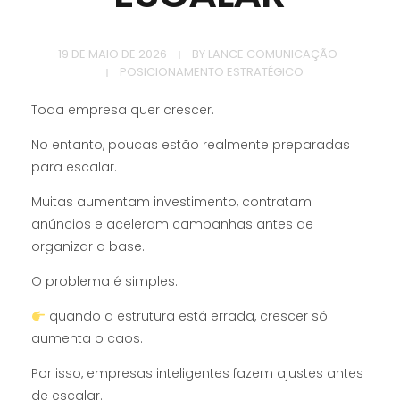
19 DE MAIO DE 2026
BY
LANCE COMUNICAÇÃO
POSICIONAMENTO ESTRATÉGICO
Toda empresa quer crescer.
No entanto, poucas estão realmente preparadas
para escalar.
Muitas aumentam investimento, contratam
anúncios e aceleram campanhas antes de
organizar a base.
O problema é simples:
quando a estrutura está errada, crescer só
aumenta o caos.
Por isso, empresas inteligentes fazem ajustes antes
de escalar.