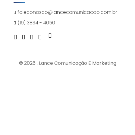
faleconosco@lancecomunicacao.com.br
(19) 3834 - 4050
© 2026 . Lance Comunicação E Marketing