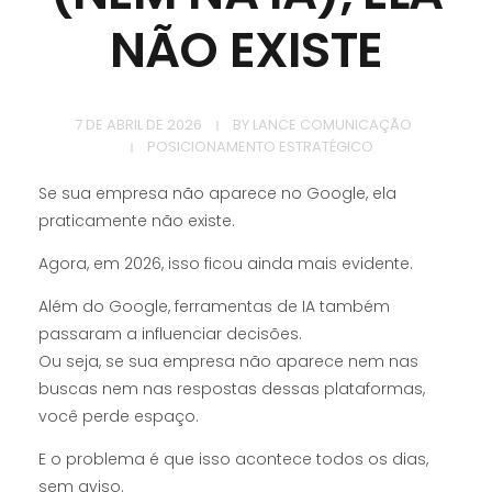
NÃO EXISTE
7 DE ABRIL DE 2026
BY
LANCE COMUNICAÇÃO
POSICIONAMENTO ESTRATÉGICO
Se sua empresa não aparece no Google, ela
praticamente não existe.
Agora, em 2026, isso ficou ainda mais evidente.
Além do Google, ferramentas de IA também
passaram a influenciar decisões.
Ou seja, se sua empresa não aparece nem nas
buscas nem nas respostas dessas plataformas,
você perde espaço.
E o problema é que isso acontece todos os dias,
sem aviso.