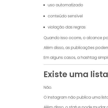
uso automatizado
conteúdo sensível
violação das regras
Quando isso ocorre, o alcance po
Além disso, as publicações podem
Em alguns casos, a hashtag simpl
Existe uma lista
Não.
O Instagram não publica uma lista
Além disso, o status pode mudar