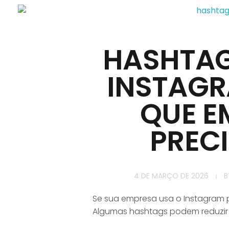
HASHTAG
INSTAGR
QUE E
PREC
4 DE MARÇO DE 2026
B
Se sua empresa usa o Instagram 
Algumas hashtags podem reduzir 