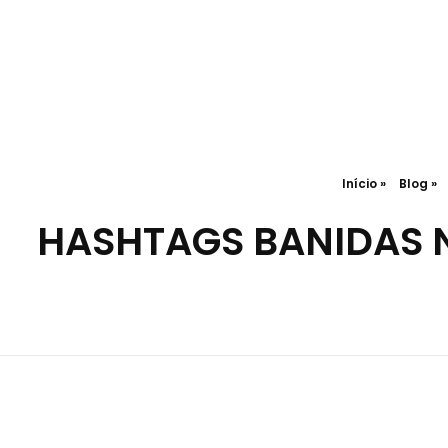
Início
»
Blog
»
HASHTAGS BANIDAS N