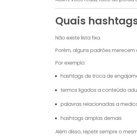
Quais hashtags
Não existe lista fixa.
Porém, alguns padrões merecem 
Por exemplo:
hashtags de troca de engajamen
termos ligados a conteúdo adu
palavras relacionadas a medi
hashtags amplas demais
Além disso, repetir sempre o mesm