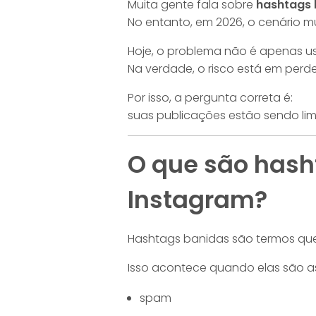
Muita gente fala sobre
hashtags 
No entanto, em 2026, o cenário m
Hoje, o problema não é apenas u
Na verdade, o risco está em perd
Por isso, a pergunta correta é:
suas publicações estão sendo li
O que são hash
Instagram?
Hashtags banidas são termos que 
Isso acontece quando elas são a
spam