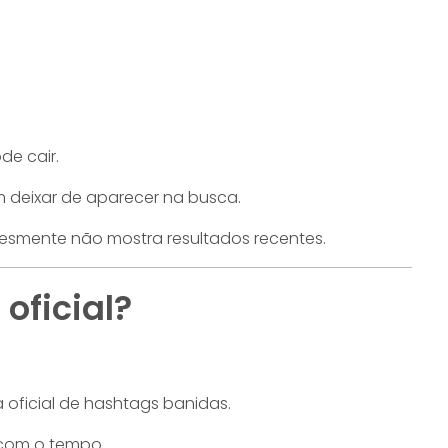
de cair.
 deixar de aparecer na busca.
esmente não mostra resultados recentes.
 oficial?
 oficial de hashtags banidas.
 com o tempo.