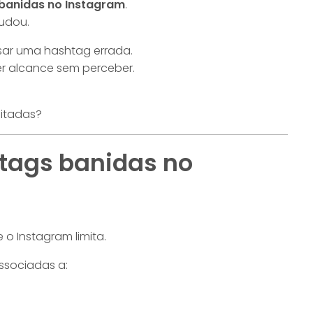
banidas no Instagram
.
udou.
sar uma hashtag errada.
er alcance sem perceber.
mitadas?
tags banidas no
o Instagram limita.
ssociadas a: