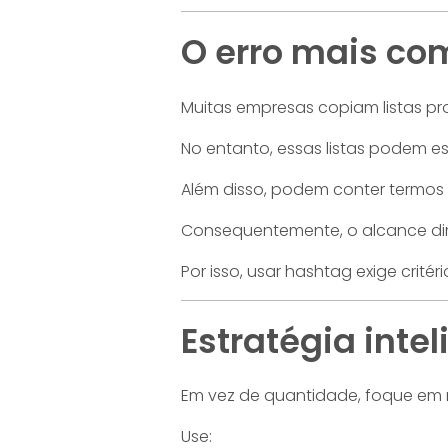
O erro mais c
Muitas empresas copiam listas pr
No entanto, essas listas podem es
Além disso, podem conter termos 
Consequentemente, o alcance dim
Por isso, usar hashtag exige critéri
Estratégia inte
Em vez de quantidade, foque em r
Use: