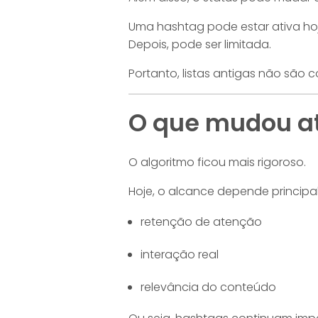
Uma hashtag pode estar ativa hoj
Depois, pode ser limitada.
Portanto, listas antigas não são c
O que mudou a
O algoritmo ficou mais rigoroso.
Hoje, o alcance depende principa
retenção de atenção
interação real
relevância do conteúdo